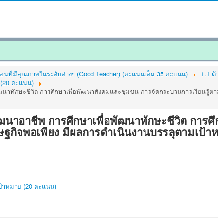
สอนที่มีคุณภาพในระดับต่างๆ (Good Teacher) (คะแนนเต็ม 35 คะแนน)
1.1 ด
าย (20 คะแนน)
อพัฒนาทักษะชีวิต การศึกษาเพื่อพัฒนาสังคมและชุมชน การจัดกระบวนการเรียนรู้
พัฒนาอาชีพ การศึกษาเพื่อพัฒนาทักษะชีวิต การ
ฐกิจพอเพียง มีผลการดำเนินงานบรรลุตามเป้าห
บ เป้าหมาย (20 คะแนน)