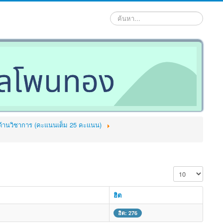
ค้นหา...
ด้านวิชาการ (คะแนนเต็ม 25 คะแนน)
แสดง #
ฮิต
ฮิต: 276