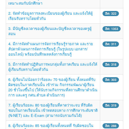
เหมาะสมกับนักศึกษา
2. จัดทำข้อมูลการลงทะเบียนของผู้เรียน และแจ้งให้ผู้
ฮิต: 322
เรียนรับทราบโดยทั่วกัน
3. มีบัญชีลงเวลาของผู้เรียนและบัญชีลงเวลาของครูผู้
ฮิต: 1353
สอน
4. มีการจัดทำแผนการจัดการเรียนรู้รายภาค และราย
ฮิต: 311
สัปดาห์/แผนการจัดการเรียนรู้ (ในรูปแบบ เอกสาร/
ออนไลน์) พร้อมบันทึกผลหลังการเรียนรู้
5. มีการจัดทำปฏิทินการพบกลุ่มทั้งภาคเรียน และแจ้งให้
ฮิต: 318
ผู้เรียนรับทราบโดยทั่วกัน
6. ผู้เรียนไม่น้อยกว่าร้อยละ 70 ของผู้เรียน ทั้งหมดที่รับ
ฮิต: 303
ผิดชอบในภาคเรียนนั้น เข้าร่วม กิจกรรมพัฒนาผู้เรียน
20 ชั่วโมงขึ้นไป (ให้นับรวมกิจกรรมที่สถานศึกษาดำเนิน
การ และครู กศน.ตำบล ดำเนินการ)
7. ผู้เรียนร้อยละ 80 ของผู้เรียนที่คาดว่าจะจบ ที่รับผิด
ฮิต: 319
ชอบในภาคเรียนนั้น เข้าทดสอบทาง การศึกษาระดับชาติ
(N-NET) และ E-Exam (สามารถนับรวมกันได้)
8. ผู้เรียนร้อยละ 85 ของผู้เรียนทั้งหมดที่ รับผิดชอบใน
ฮิต: 288